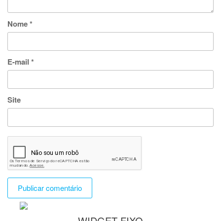
Nome
*
E-mail
*
Site
WIDGET FIXO