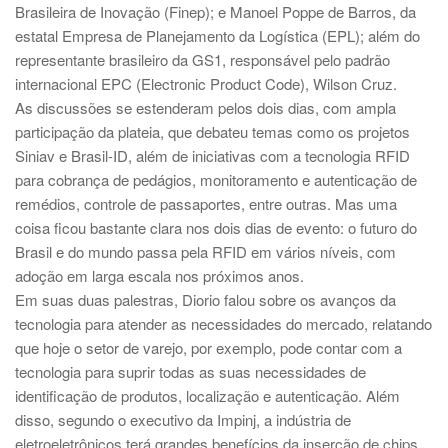
Brasileira de Inovação (Finep); e Manoel Poppe de Barros, da
estatal Empresa de Planejamento da Logística (EPL); além do
representante brasileiro da GS1, responsável pelo padrão
internacional EPC (Electronic Product Code), Wilson Cruz.
As discussões se estenderam pelos dois dias, com ampla
participação da plateia, que debateu temas como os projetos
Siniav e Brasil-ID, além de iniciativas com a tecnologia RFID
para cobrança de pedágios, monitoramento e autenticação de
remédios, controle de passaportes, entre outras. Mas uma
coisa ficou bastante clara nos dois dias de evento: o futuro do
Brasil e do mundo passa pela RFID em vários níveis, com
adoção em larga escala nos próximos anos.
Em suas duas palestras, Diorio falou sobre os avanços da
tecnologia para atender as necessidades do mercado, relatando
que hoje o setor de varejo, por exemplo, pode contar com a
tecnologia para suprir todas as suas necessidades de
identificação de produtos, localização e autenticação. Além
disso, segundo o executivo da Impinj, a indústria de
eletroeletrônicos terá grandes benefícios da inserção de chips