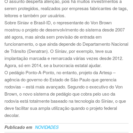
O assunto desperta atenção, pois há muitos investimentos a
serem protegidos, realizados por empresas fabricantes de tags,
leitores e também por usuários.
Sobre Siniav e Brasil-ID, o representante do Von Brown
mostrou o projeto de desenvolvimento do sistema desde 2007
até agora, mas ainda sem previsão de entrada em
funcionamento, o que ainda depende do Departamento Nacional
de Trânsito (Denatran). O Siniav, por exemplo, teve sua
implantação marcada e remarcada várias vezes desde 2012.
Agora, só em 2014, se a burocracia estatal ajudar.
O pedágio Ponto-A-Ponto, no entanto, projeto da Artesp –
agência do governo do Estado de São Paulo que gerencia
rodovias – está mais avançado. Segundo o executivo do Von
Brown, o novo sistema de pedágio que cobra pelo uso da
rodovia está totalmente baseado na tecnologia do Siniav, o que
deve facilitar sua ampla utilização quando o projeto federal
decolar.
Publicado em
NOVIDADES