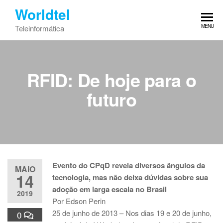
Worldtel
MENU
Teleinformática
RFID: De hoje para o
futuro
Evento do CPqD revela diversos ângulos da
MAIO
14
tecnologia, mas não deixa dúvidas sobre sua
adoção em larga escala no Brasil
2019
Por Edson Perin
25 de junho de 2013 – Nos dias 19 e 20 de junho,
0