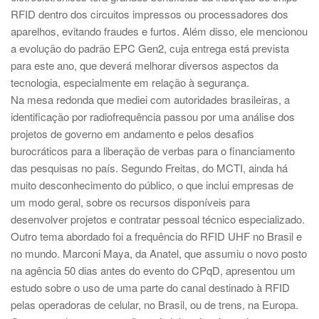
RFID dentro dos circuitos impressos ou processadores dos
aparelhos, evitando fraudes e furtos. Além disso, ele mencionou
a evolução do padrão EPC Gen2, cuja entrega está prevista
para este ano, que deverá melhorar diversos aspectos da
tecnologia, especialmente em relação à segurança.
Na mesa redonda que mediei com autoridades brasileiras, a
identificação por radiofrequência passou por uma análise dos
projetos de governo em andamento e pelos desafios
burocráticos para a liberação de verbas para o financiamento
das pesquisas no país. Segundo Freitas, do MCTI, ainda há
muito desconhecimento do público, o que inclui empresas de
um modo geral, sobre os recursos disponíveis para
desenvolver projetos e contratar pessoal técnico especializado.
Outro tema abordado foi a frequência do RFID UHF no Brasil e
no mundo. Marconi Maya, da Anatel, que assumiu o novo posto
na agência 50 dias antes do evento do CPqD, apresentou um
estudo sobre o uso de uma parte do canal destinado à RFID
pelas operadoras de celular, no Brasil, ou de trens, na Europa.